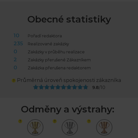
Obecné statistiky
10
Pořadí redaktora
235
Realizované zakázky
0
Zakázky v průběhu realizace
2
Zakázky přerušené Zákazníkem
0
Zakázka přerušena redaktorem
Průměrná úroveň spokojenosti zákazníka
9.8
/10
Odměny a výstrahy: