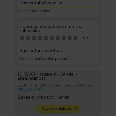
Komentář zákazníka
Skvělá spolupráce.
Hodnocení redaktora na téma
zákazníka
n/p
Komentář redaktora:
Jasné zadání, skvělá spolupráce.
ID: 15681
Konspekt - Sandel -
spravedlnost
ostatní / 4 str. / DALŠÍ / ukončeno: 2026-04-29
REALIZOVÁNO
Zakázku vyhotovil:
Jarda
Vybrat redaktora