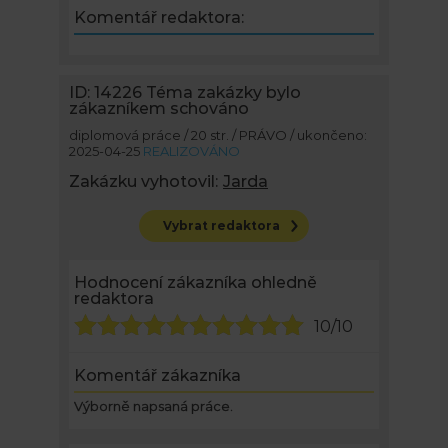
Komentář redaktora:
ID: 14226
Téma zakázky bylo
zákazníkem schováno
diplomová práce / 20 str. / PRÁVO / ukončeno:
2025-04-25
REALIZOVÁNO
Zakázku vyhotovil:
Jarda
Vybrat redaktora
Hodnocení zákazníka ohledně
redaktora
10/10
Komentář zákazníka
Výborně napsaná práce.