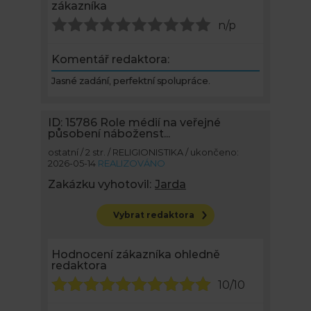
zákazníka
n/p
Komentář redaktora:
Jasné zadání, perfektní spolupráce.
ID: 15786
Role médií na veřejné
působení náboženst...
ostatní / 2 str. / RELIGIONISTIKA / ukončeno:
2026-05-14
REALIZOVÁNO
Zakázku vyhotovil:
Jarda
Vybrat redaktora
Hodnocení zákazníka ohledně
redaktora
10/10