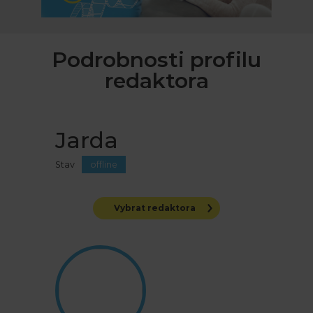
Podrobnosti profilu
redaktora
Jarda
Stav
offline
Vybrat redaktora