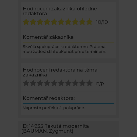
Hodnocení zákazníka ohledně
redaktora
10/10
Komentář zákazníka
Skvělá spolupráce s redaktorem. Práci na
mou žádost stihl dokončit před termínem.
Hodnocení redaktora na téma
zákazníka
n/p
Komentář redaktora:
Naprosto perfektní spolupráce.
ID: 14935
Tekutá modernita
(BAUMAN, Zygmunt)