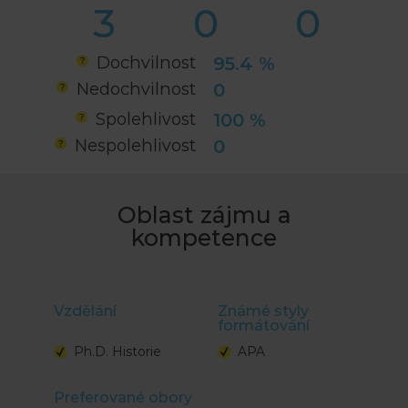
3
0
0
Dochvilnost
95.4 %
Nedochvilnost
0
Spolehlivost
100 %
Nespolehlivost
0
Oblast zájmu a
kompetence
Vzdělání
Známé styly
formátování
Ph.D. Historie
APA
Preferované obory