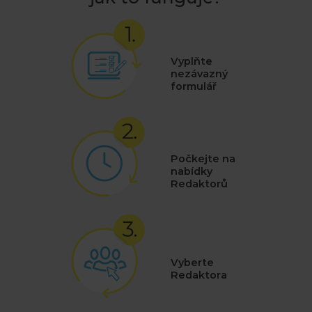
Vyplňte
nezávazný
formulář
Počkejte na
nabídky
Redaktorů
Vyberte
Redaktora