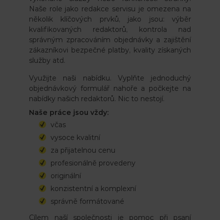
Naše role jako redakce servisu je omezena na
několik klíčových prvků, jako jsou: výběr
kvalifikovaných redaktorů, kontrola nad
správným zpracováním objednávky a zajištění
zákazníkovi bezpečné platby, kvality získaných
služby atd.
Využijte naši nabídku. Vyplňte jednoduchý
objednávkový formulář nahoře a počkejte na
nabídky našich redaktorů. Nic to nestojí.
Naše práce jsou vždy:
včas
vysoce kvalitní
za přijatelnou cenu
profesionálně provedeny
originální
konzistentní a komplexní
správně formátované
Cílem naší společnosti je pomoc při psaní