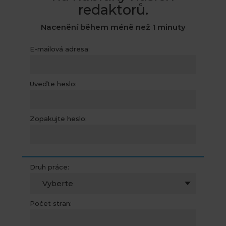
redaktorů.
Nacenění během méně než 1 minuty
E-mailová adresa:
Uveďte heslo:
Zopakujte heslo:
Druh práce:
Vyberte
Počet stran: