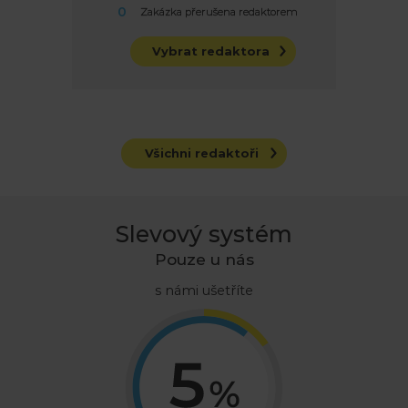
0
Zakázka přerušena redaktorem
Vybrat redaktora
Všichni redaktoři
Slevový systém
Pouze u nás
s námi ušetříte