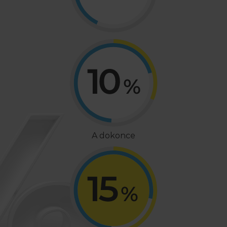
A dokonce