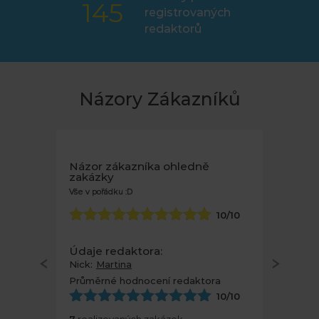
145
registrovaných
redaktorů
Názory Zákazníků
Názor zákazníka ohledně
zakázky
Vše v pořádku :D
10
/10
Údaje redaktora:
Nick:
Martina
Průměrné hodnocení redaktora
10
/10