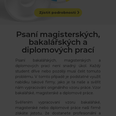
Zjistit podrobnosti
Psaní magisterských,
bakalářských a
diplomových prací
Psaní bakalářských, magisterských a
diplomových prací není snadný úkol. Každý
student dříve nebo později musí čelit tomuto
problému. V tomto případě je podstatné využít
nabídku takové firmy, jako je ta naše a svěřit
nám vypracování originálního vzoru práce. Vzor
bakalářské, magisterské a diplomové práce.
Svěřením vypracovaní vzoru bakalářské,
magisterské nebo diplomové práce naší firmě
získáte jistotu, že dostanete profesionální a