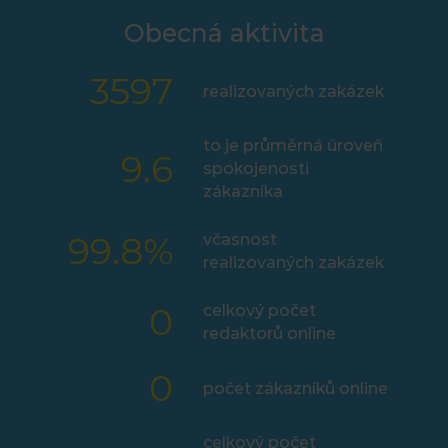
Obecná aktivita
3597
realizovaných zakázek
to je průměrná úroveň
9.6
spokojenosti
zákazníka
99.8
%
včasnost
realizovaných zakázek
0
celkový počet
redaktorů online
0
počet zákazníků online
celkový počet