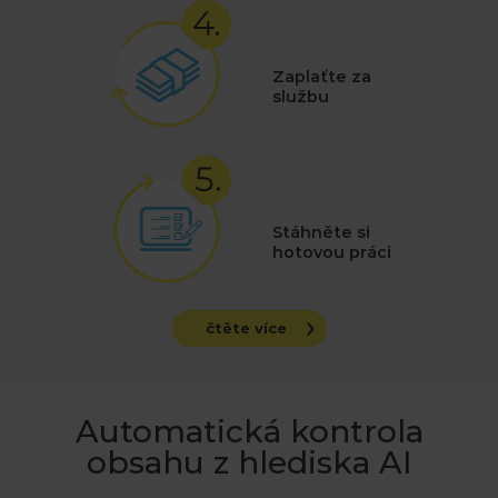
Zaplaťte za
službu
Stáhněte si
hotovou práci
čtěte více
Automatická kontrola
obsahu z hlediska AI