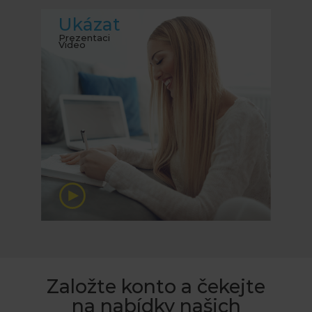
Ukázat
Prezentaci
Video
Založte konto a čekejte
na nabídky našich