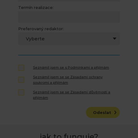
Termín realizace:
Preferovaný redaktor:
Vyberte
Seznámil jsem se s Podmínkami a přijímám
Seznámil jsem se se Zásadami ochrany
soukromí a přijímám
Seznámil jsem se se Zásadami důvěrnosti a
přijímám
Odeslat
jak to funguje?